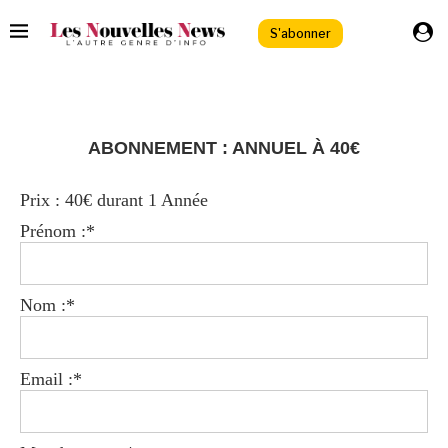
S'abonner
ABONNEMENT : ANNUEL À 40€
Prix :
40€ durant 1 Année
Prénom :*
Nom :*
Email :*