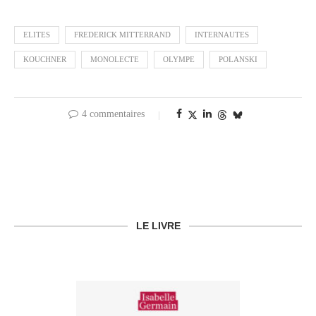
ELITES
FREDERICK MITTERRAND
INTERNAUTES
KOUCHNER
MONOLECTE
OLYMPE
POLANSKI
4 commentaires
LE LIVRE