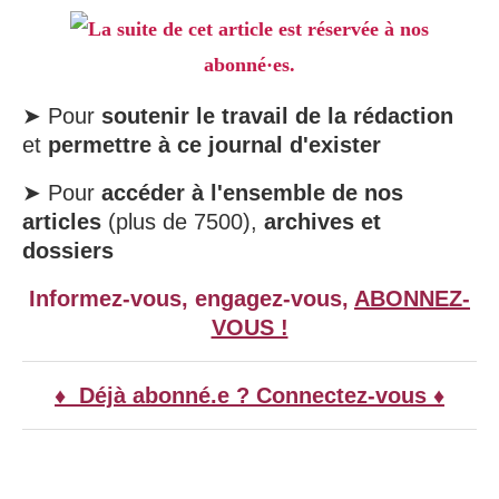
La suite de cet article est réservée à nos
abonné·es.
➤ Pour
soutenir le travail de la rédaction
et
permettre à ce journal d'exister
➤ Pour
accéder à l'ensemble de nos
articles
(plus de 7500),
archives et
dossiers
Informez-vous, engagez-vous,
ABONNEZ-
VOUS !
♦ Déjà abonné.e ? Connectez-vous ♦