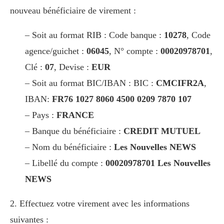
nouveau bénéficiaire de virement :
– Soit au format RIB : Code banque :
10278
, Code
agence/guichet :
06045
, N° compte :
00020978701
,
Clé :
07
, Devise :
EUR
– Soit au format BIC/IBAN : BIC :
CMCIFR2A
,
IBAN:
FR76 1027 8060 4500 0209 7870 107
– Pays :
FRANCE
– Banque du bénéficiaire :
CREDIT MUTUEL
– Nom du bénéficiaire :
Les Nouvelles NEWS
– Libellé du compte :
00020978701 Les Nouvelles
NEWS
2. Effectuez votre virement avec les informations
suivantes :