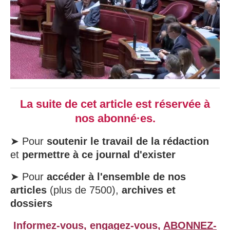
La suite de cet article est réservée à
nos abonné·es.
➤ Pour
soutenir le travail de la rédaction
et
permettre à ce journal d'exister
➤ Pour
accéder à l'ensemble de nos
articles
(plus de 7500),
archives et
dossiers
Informez-vous, engagez-vous,
ABONNEZ-