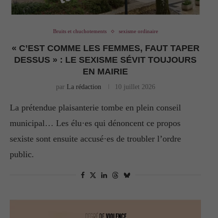
Bruits et chuchotements
sexisme ordinaire
« C’EST COMME LES FEMMES, FAUT TAPER
DESSUS » : LE SEXISME SÉVIT TOUJOURS
EN MAIRIE
par
La rédaction
10 juillet 2026
La prétendue plaisanterie tombe en plein conseil
municipal… Les élu·es qui dénoncent ce propos
sexiste sont ensuite accusé·es de troubler l’ordre
public.