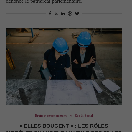
dénoncé le patriarcat parlementaire.
Bruits et chuchotements
Eco & Social
« ELLES BOUGENT » : LES RÔLES