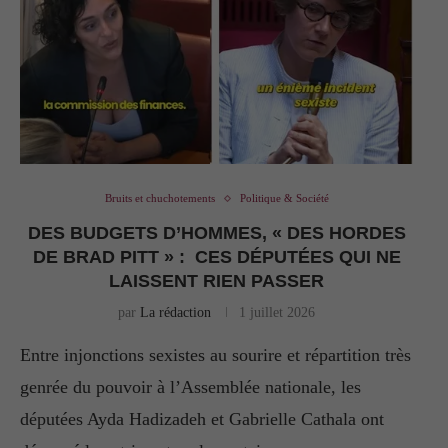
Bruits et chuchotements
Politique & Société
DES BUDGETS D’HOMMES, « DES HORDES
DE BRAD PITT » : CES DÉPUTÉES QUI NE
LAISSENT RIEN PASSER
par
La rédaction
1 juillet 2026
Entre injonctions sexistes au sourire et répartition très
genrée du pouvoir à l’Assemblée nationale, les
députées Ayda Hadizadeh et Gabrielle Cathala ont