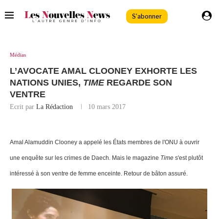
S'abonner
Médias
L’AVOCATE AMAL CLOONEY EXHORTE LES
NATIONS UNIES,
TIME
REGARDE SON
VENTRE
Ecrit par
La Rédaction
10 mars 2017
Amal Alamuddin Clooney a appelé les États membres de l'ONU à ouvrir
une enquête sur les crimes de Daech. Mais le magazine
Time
s'est plutôt
intéressé à son ventre de femme enceinte. Retour de bâton assuré.