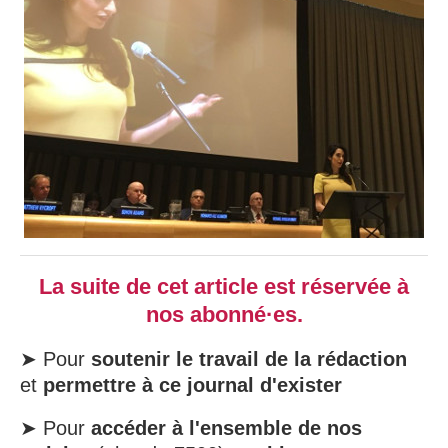
La suite de cet article est réservée à
nos abonné·es.
➤ Pour
soutenir le travail de la rédaction
et
permettre à ce journal d'exister
➤ Pour
accéder à l'ensemble de nos