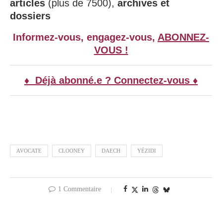
articles
(plus de 7500),
archives et
dossiers
Informez-vous, engagez-vous,
ABONNEZ-
VOUS !
♦ Déjà abonné.e ? Connectez-vous ♦
AVOCATE
CLOONEY
DAECH
YÉZIDI
1 Commentaire