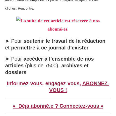
autant perdu sa simplicité. Et porte un regard décapant sur les
clichés. Rencontre.
La suite de cet article est réservée à nos
abonné·es.
➤ Pour
soutenir le travail de la rédaction
et
permettre à ce journal d'exister
➤ Pour
accéder à l'ensemble de nos
articles
(plus de 7500),
archives et
dossiers
Informez-vous, engagez-vous,
ABONNEZ-
VOUS !
♦ Déjà abonné.e ? Connectez-vous ♦