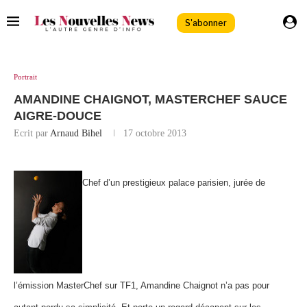
S'abonner
Portrait
AMANDINE CHAIGNOT, MASTERCHEF SAUCE
AIGRE-DOUCE
Ecrit par
Arnaud Bihel
17 octobre 2013
Chef d’un prestigieux palace parisien, jurée de
l’émission MasterChef sur TF1, Amandine Chaignot n’a pas pour