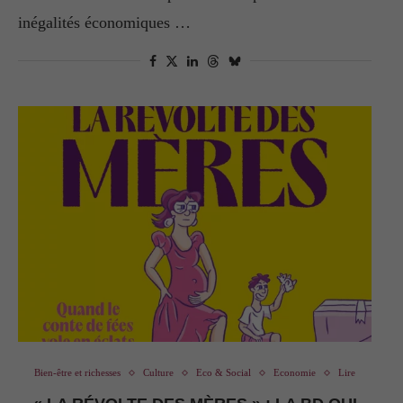
inégalités économiques …
Bien-être et richesses
Culture
Eco & Social
Economie
Lire