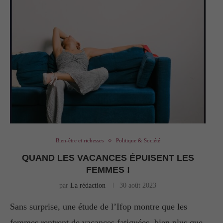
Bien-être et richesses
Politique & Société
QUAND LES VACANCES ÉPUISENT LES
FEMMES !
par
La rédaction
30 août 2023
Sans surprise, une étude de l’Ifop montre que les
femmes rentrent de vacances fatiguées, bien plus que