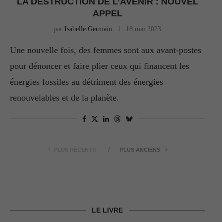
LA DESTRUCTION DE L’AVENIR : NOUVEL
APPEL
par
Isabelle Germain
18 mai 2023
Une nouvelle fois, des femmes sont aux avant-postes
pour dénoncer et faire plier ceux qui financent les
énergies fossiles au détriment des énergies
renouvelables et de la planète.
PLUS RÉCENTS
PLUS ANCIENS
LE LIVRE