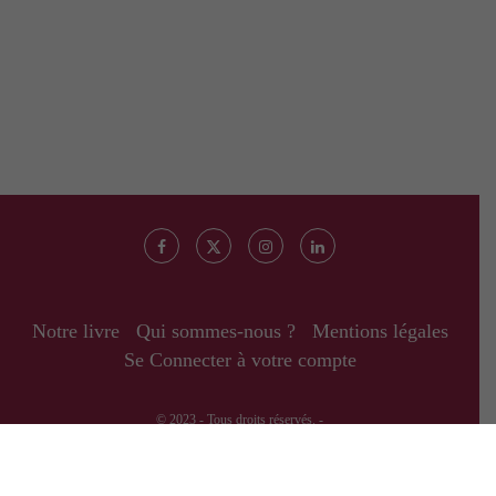
Notre livre
Qui sommes-nous ?
Mentions légales
Se Connecter à votre compte
© 2023 - Tous droits réservés. -
RETOUR EN HAUT