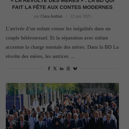
« LA RÉVOLTE DES MÈRES » : LA BD QUI
FAIT LA FÊTE AUX CONTES MODERNES
par
Clara Authiat
22 mai 2025
L’arrivée d’un enfant creuse les inégalités dans un
couple hétérosexuel. Et la séparation avec enfant
accentue la charge mentale des mères. Dans la BD La
révolte des mères, les autrices …