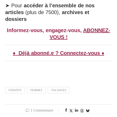
➤ Pour
accéder à l'ensemble de nos
articles
(plus de 7500),
archives et
dossiers
Informez-vous, engagez-vous,
ABONNEZ-
VOUS !
♦ Déjà abonné.e ? Connectez-vous ♦
ENFANTS
FEMMES
VACANCES
1 Commentaire