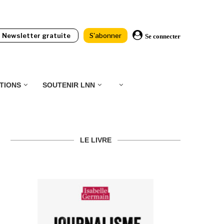
Newsletter gratuite
S'abonner
Se connecter
TIONS
SOUTENIR LNN
LE LIVRE