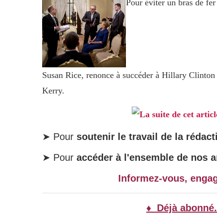
Pour éviter un bras de fe
Susan Rice, renonce à succéder à Hillary Clinton 
Kerry.
La suite de cet artic
➤ Pour
soutenir le travail de la rédact
➤ Pour
accéder à l'ensemble de nos ar
Informez-vous, enga
♦ Déjà abonné.