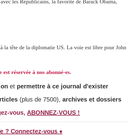
r avec les Républicains, la favorite de Barack Obama,
à la tête de la diplomatie US. La voie est libre pour John
le est réservée à nos abonné·es.
ion
et
permettre à ce journal d'exister
ticles
(plus de 7500),
archives et dossiers
gez-vous,
ABONNEZ-VOUS !
e ? Connectez-vous ♦