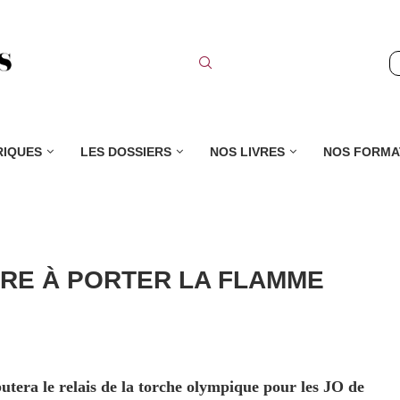
RIQUES
LES DOSSIERS
NOS LIVRES
NOS FORMA
ÈRE À PORTER LA FLAMME
tera le relais de la torche olympique pour les JO de