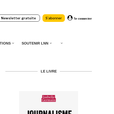
Newsletter gratuite
S'abonner
Se connecter
TIONS
SOUTENIR LNN
LE LIVRE