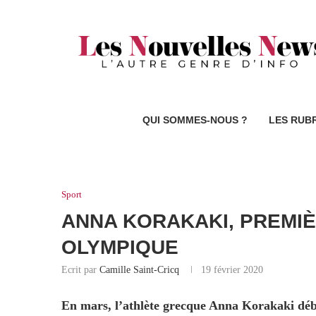
QUI SOMMES-NOUS ?
LES RUB
Sport
ANNA KORAKAKI, PREMI
OLYMPIQUE
Ecrit par
Camille Saint-Cricq
19 février 2020
En mars, l’athlète grecque Anna Korakaki débu