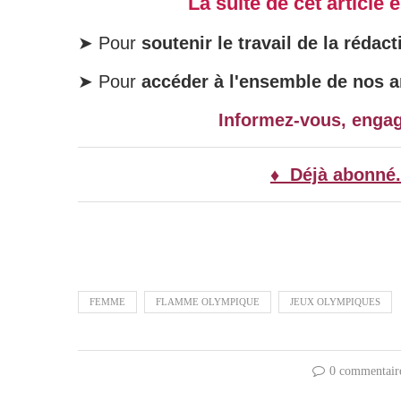
La suite de cet article
➤ Pour
soutenir le travail de la rédact
➤ Pour
accéder à l'ensemble de nos ar
Informez-vous, enga
♦ Déjà abonné.
FEMME
FLAMME OLYMPIQUE
JEUX OLYMPIQUES
0 commentair