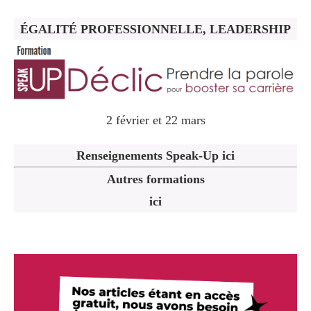
ÉGALITÉ PROFESSIONNELLE, LEADERSHIP
2 février et 22 mars
Renseignements Speak-Up ici
Autres formations
ici