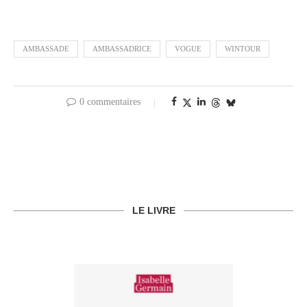
AMBASSADE
AMBASSADRICE
VOGUE
WINTOUR
0 commentaires
LE LIVRE