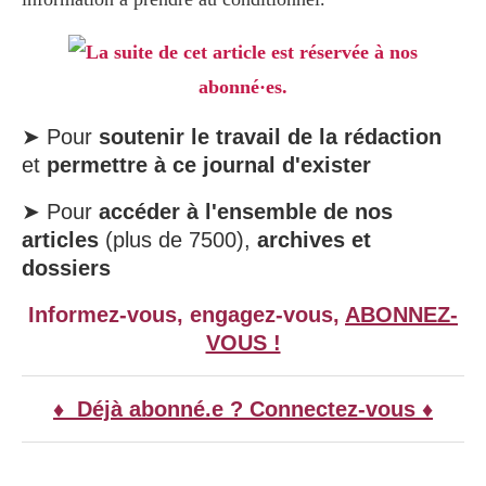
La suite de cet article est réservée à nos
abonné·es.
➤ Pour
soutenir le travail de la rédaction
et
permettre à ce journal d'exister
➤ Pour
accéder à l'ensemble de nos
articles
(plus de 7500),
archives et
dossiers
Informez-vous, engagez-vous,
ABONNEZ-
VOUS !
♦ Déjà abonné.e ? Connectez-vous ♦