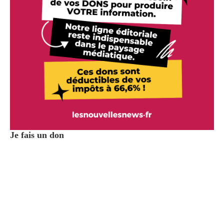
Je fais un don