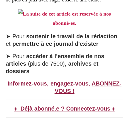
La suite de cet article est réservée à nos
abonné·es.
➤ Pour
soutenir le travail de la rédaction
et
permettre à ce journal d'exister
➤ Pour
accéder à l'ensemble de nos
articles
(plus de 7500),
archives et
dossiers
Informez-vous, engagez-vous,
ABONNEZ-
VOUS !
♦ Déjà abonné.e ? Connectez-vous ♦