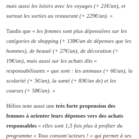
mais aussi les loisirs avec les voyages (+ 21€/an), et
surtout les sorties au restaurant (+ 229€/an). »
Tandis que
« les femmes sont plus dépensières sur les
catégories de shopping (+ 138€/an de dépenses que les
hommes), de beauté (+ 27€/an), de décoration (+
19€/an), mais aussi sur les achats dits «
responsabilisants » que sont : les animaux (+ 6€/an), la
scolarité (+ 5€/an), la santé (+ 83€/an de) et les
courses (+ 58€/an). »
Hélios note aussi une
très forte propension des
femmes à orienter leurs dépenses vers des achats
responsables
« elles sont 1,5 fois plus à profiter du
programme « Tous consom’acteurs ! » qui permet à ses