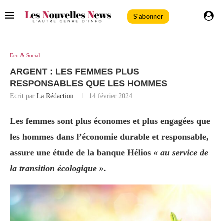
S'abonner
Eco & Social
ARGENT : LES FEMMES PLUS
RESPONSABLES QUE LES HOMMES
Ecrit par
La Rédaction
14 février 2024
Les femmes sont plus économes et plus engagées que
les hommes dans l’économie durable et responsable,
assure une étude de la banque Hélios
«
a
u service de
la transition écologique »
.