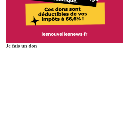
Je fais un don