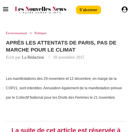
S'abonner
Environnement
Politique
APRÈS LES ATTENTATS DE PARIS, PAS DE
MARCHE POUR LE CLIMAT
Ecrit par
La Rédaction
18 novembre 2015
Les manifestations des 29 novembre et 12 décembre, en marge de la
COP21, sont interdites. Annulation également de la manifestation prévue
par le Collectif National pour les Droits des Femmes le 21 novembre.
La suite de cet article est réservée à