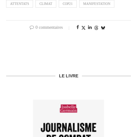
ATTENTATS
CLIMAT
COP21
MANIFESTATION
0 commentaires
LE LIVRE