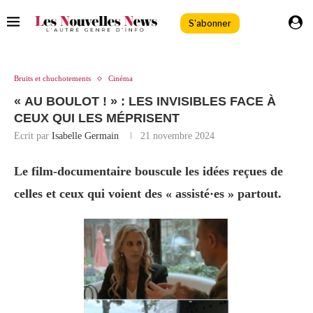
S'abonner
Bruits et chuchotements
Cinéma
« AU BOULOT ! » : LES INVISIBLES FACE À
CEUX QUI LES MÉPRISENT
Ecrit par
Isabelle Germain
21 novembre 2024
Le film-documentaire bouscule les idées reçues de
celles et ceux qui voient des « assisté·es » partout.