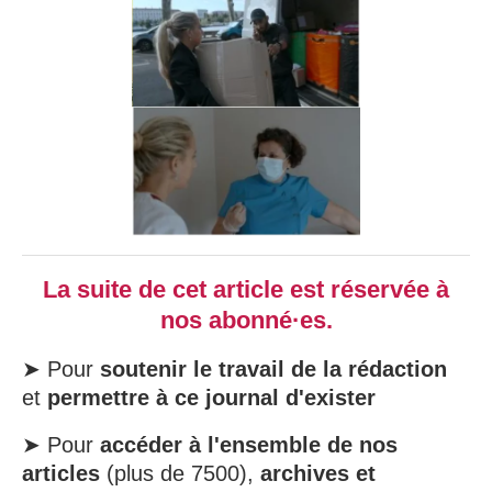
La suite de cet article est réservée à
nos abonné·es.
➤ Pour
soutenir le travail de la rédaction
et
permettre à ce journal d'exister
➤ Pour
accéder à l'ensemble de nos
articles
(plus de 7500),
archives et