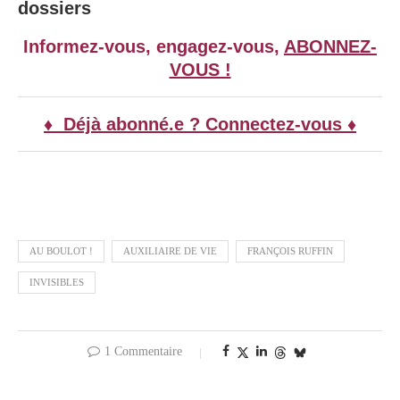
dossiers
Informez-vous, engagez-vous,
ABONNEZ-
VOUS !
♦ Déjà abonné.e ? Connectez-vous ♦
AU BOULOT !
AUXILIAIRE DE VIE
FRANÇOIS RUFFIN
INVISIBLES
1 Commentaire