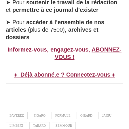
➤ Pour
soutenir le travail de la rédaction
et
permettre à ce journal d'exister
➤ Pour
accéder à l'ensemble de nos
articles
(plus de 7500),
archives et
dossiers
Informez-vous, engagez-vous,
ABONNEZ-
VOUS !
♦ Déjà abonné.e ? Connectez-vous ♦
BAVEREZ
FIGARO
FORMULE
GIRARD
JAIGU
LIMBERT
TABARD
ZEMMOUR