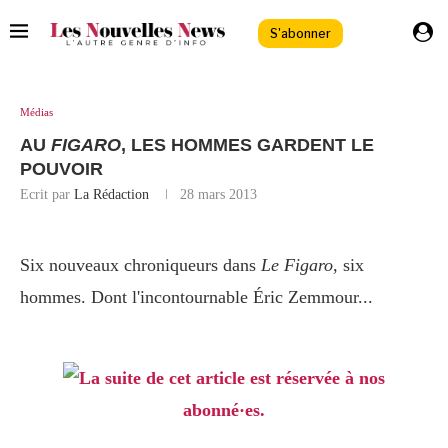
S'abonner
Médias
AU
FIGARO
, LES HOMMES GARDENT LE
POUVOIR
Ecrit par
La Rédaction
28 mars 2013
Six nouveaux chroniqueurs dans
Le Figaro
, six
hommes. Dont l'incontournable Éric Zemmour...
La suite de cet article est réservée à nos
abonné·es.