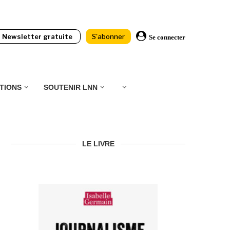
Newsletter gratuite
S'abonner
Se connecter
TIONS
SOUTENIR LNN
LE LIVRE