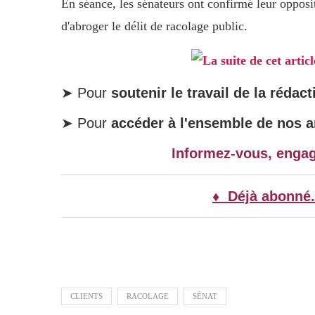
En séance, les sénateurs ont confirmé leur oppositi
d'abroger le délit de racolage public.
La suite de cet artic
➤ Pour
soutenir le travail de la rédact
➤ Pour
accéder à l'ensemble de nos ar
Informez-vous, enga
♦ Déjà abonné.
CLIENTS
RACOLAGE
SÉNAT