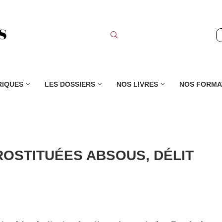
RIQUES
LES DOSSIERS
NOS LIVRES
NOS FORMA
ROSTITUÉES ABSOUS, DÉLIT
U