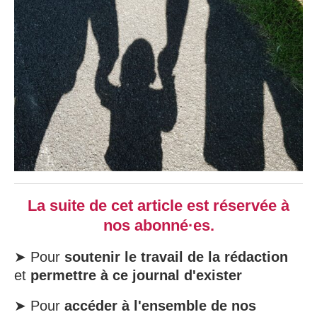
La suite de cet article est réservée à
nos abonné·es.
➤ Pour
soutenir le travail de la rédaction
et
permettre à ce journal d'exister
➤ Pour
accéder à l'ensemble de nos