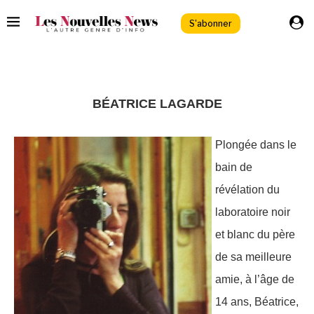
S'abonner
BÉATRICE LAGARDE
Plongée dans le
bain de
révélation du
laboratoire noir
et blanc du père
de sa meilleure
amie, à l’âge de
14 ans, Béatrice,