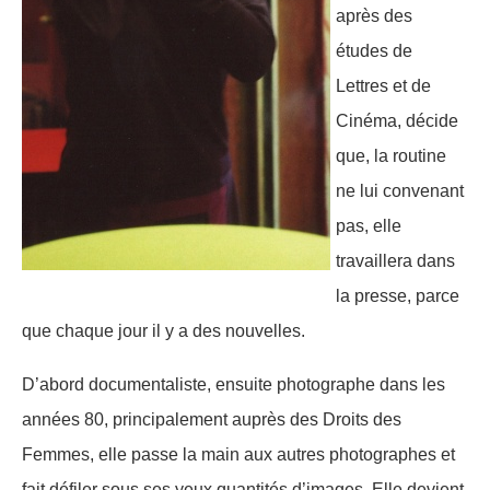
après des
études de
Lettres et de
Cinéma, décide
que, la routine
ne lui convenant
pas, elle
travaillera dans
la presse, parce
que chaque jour il y a des nouvelles.
D’abord documentaliste, ensuite photographe dans les
années 80, principalement auprès des Droits des
Femmes, elle passe la main aux autres photographes et
fait défiler sous ses yeux quantités d’images. Elle devient