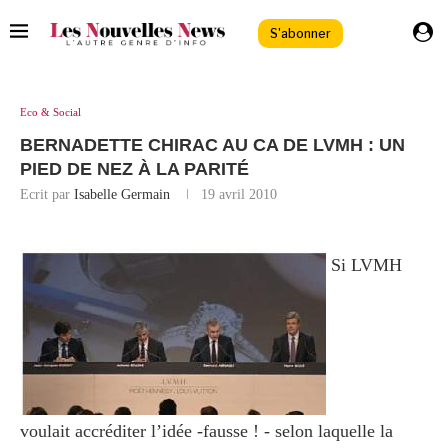
S'abonner
Eco & Social
BERNADETTE CHIRAC AU CA DE LVMH : UN
PIED DE NEZ À LA PARITÉ
Ecrit par
Isabelle Germain
19 avril 2010
Si LVMH
voulait accréditer l’idée -fausse ! - selon laquelle la