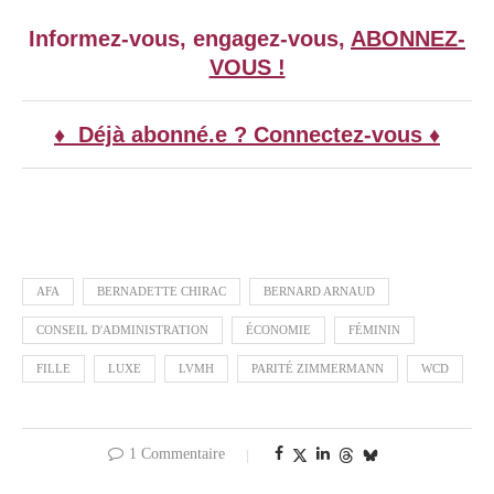
Informez-vous, engagez-vous,
ABONNEZ-
VOUS !
♦ Déjà abonné.e ? Connectez-vous ♦
AFA
BERNADETTE CHIRAC
BERNARD ARNAUD
CONSEIL D'ADMINISTRATION
ÉCONOMIE
FÉMININ
FILLE
LUXE
LVMH
PARITÉ ZIMMERMANN
WCD
1 Commentaire