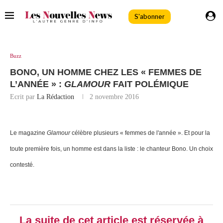
S'abonner
Buzz
BONO, UN HOMME CHEZ LES « FEMMES DE
L’ANNÉE » :
GLAMOUR
FAIT POLÉMIQUE
Ecrit par
La Rédaction
2 novembre 2016
Le magazine
Glamour
célèbre plusieurs « femmes de l'année ». Et pour la
toute première fois, un homme est dans la liste : le chanteur Bono. Un choix
contesté.
La suite de cet article est réservée à