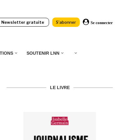
Newsletter gratuite
S'abonner
Se connecter
TIONS
SOUTENIR LNN
LE LIVRE