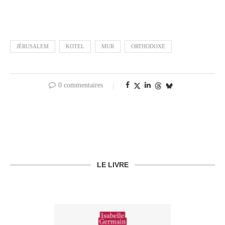
JÉRUSALEM
KOTEL
MUR
ORTHODOXE
0 commentaires
LE LIVRE