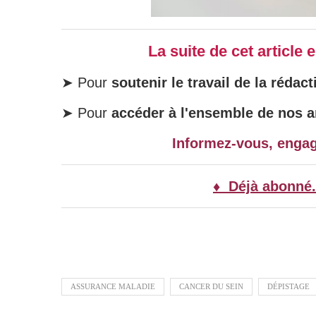
La suite de cet article
➤ Pour
soutenir le travail de la rédact
➤ Pour
accéder à l'ensemble de nos ar
Informez-vous, enga
♦ Déjà abonné.
ASSURANCE MALADIE
CANCER DU SEIN
DÉPISTAGE