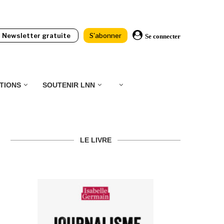
Newsletter gratuite
S'abonner
Se connecter
TIONS
SOUTENIR LNN
LE LIVRE