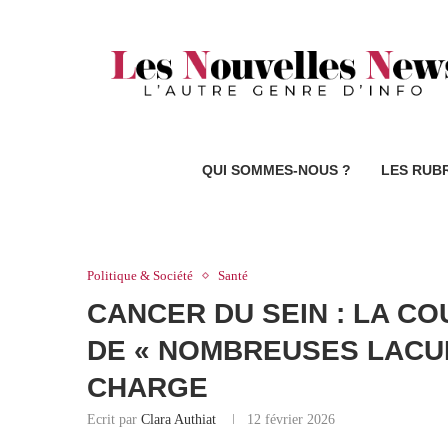
QUI SOMMES-NOUS ?
LES RUB
Politique & Société
Santé
CANCER DU SEIN : LA CO
DE « NOMBREUSES LACUN
CHARGE
Ecrit par
Clara Authiat
12 février 2026