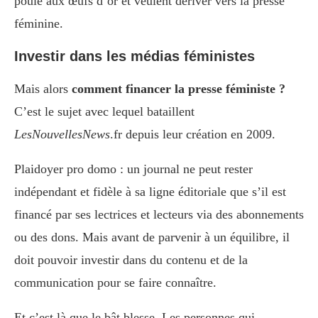
poule aux œufs d’or et veulent dériver vers la presse
féminine.
Investir dans les médias féministes
Mais alors
comment financer la presse féministe ?
C’est le sujet avec lequel bataillent
LesNouvellesNews
.fr depuis leur création en 2009.
Plaidoyer pro domo : un journal ne peut rester
indépendant et fidèle à sa ligne éditoriale que s’il est
financé par ses lectrices et lecteurs via des abonnements
ou des dons. Mais avant de parvenir à un équilibre, il
doit pouvoir investir dans du contenu et de la
communication pour se faire connaître.
Et c’est là que le bât blesse. Les personnes qui