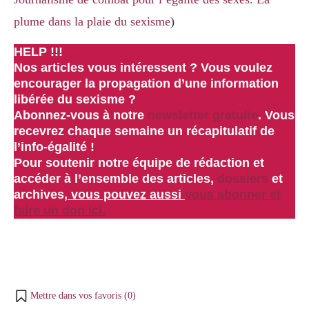
plume dans la plaie du sexisme
)
HELP !!!
Nos articles vous intéressent ? Vous voulez
encourager
la propagation d’une
information
libérée du sexisme
?
Abonnez-vous à notre
newsletter gratuite
.
Vous
recevrez chaque semaine un récapitulatif de
l’info-égalité !
Pour
soutenir notre équipe de rédaction et
accéder à l’ensemble des articles,
dossiers
et
archives,
vous pouvez aussi
vous abonner et
faire un don ici.
Mettre dans vos favoris (
0
)