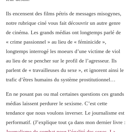
Ils encensent des films pétris de messages misogynes,
notre rubrique ciné vous fait découvrir un autre genre
de cinéma. Les grands médias ont longtemps parlé de
« crime passionnel » au lieu de « féminicide »,
longtemps interrogé les moeurs d’une victime de viol
au lieu de se pencher sur le profil de l’agresseur. Ils
parlent de « travailleuses du sexe », et ignorent ainsi le
trafic d’êtres humains du système prostitutionnel…
En ne posant pas ou mal certaines questions ces grands
médias laissent perdurer le sexisme. C’est cette
tendance que nous voulons inverser. Le journalisme est
performatif. (J’explique tout ça dans mon dernier livre :
Journalisme de combat pour l’égalité des sexes. La