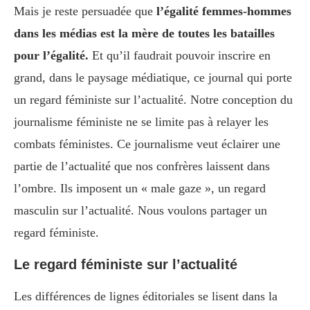
Mais je reste persuadée que
l’égalité femmes-hommes
dans les médias est la mère de toutes les batailles
pour l’égalité.
Et qu’il faudrait pouvoir inscrire en
grand, dans le paysage médiatique, ce journal qui porte
un regard féministe sur l’actualité. Notre conception du
journalisme féministe ne se limite pas à relayer les
combats féministes. Ce journalisme veut éclairer une
partie de l’actualité que nos confrères laissent dans
l’ombre. Ils imposent un « male gaze », un regard
masculin sur l’actualité. Nous voulons partager un
regard féministe.
Le regard féministe sur l’actualité
Les différences de lignes éditoriales se lisent dans la