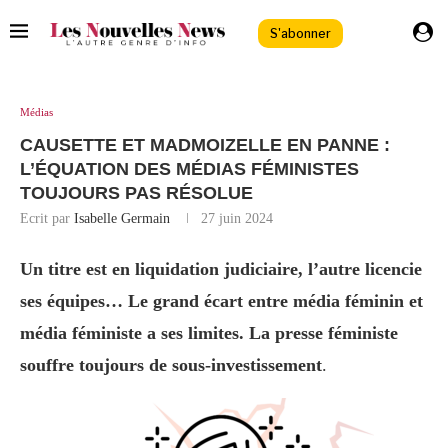
S'abonner
Médias
CAUSETTE ET MADMOIZELLE EN PANNE :
L’ÉQUATION DES MÉDIAS FÉMINISTES
TOUJOURS PAS RÉSOLUE
Ecrit par
Isabelle Germain
27 juin 2024
Un titre est en liquidation judiciaire, l’autre licencie
ses équipes… Le grand écart entre média féminin et
média féministe a ses limites. La presse féministe
souffre toujours de sous-investissement
.