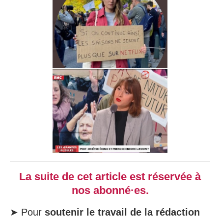
La suite de cet article est réservée à
nos abonné·es.
➤ Pour
soutenir le travail de la rédaction