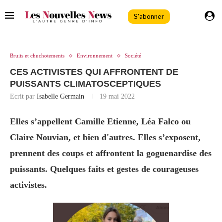
S'abonner
Bruits et chuchotements
Environnement
Société
CES ACTIVISTES QUI AFFRONTENT DE
PUISSANTS CLIMATOSCEPTIQUES
Ecrit par
Isabelle Germain
19 mai 2022
Elles s’appellent Camille Etienne, Léa Falco ou
Claire Nouvian, et bien d'autres. Elles s’exposent,
prennent des coups et affrontent la goguenardise des
puissants. Quelques faits et gestes de courageuses
activistes.