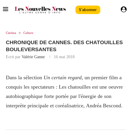
S'abonner
Cinéma
Culture
CHRONIQUE DE CANNES. DES CHATOUILLES
BOULEVERSANTES
Ecrit par
Valérie Ganne
16 mai 2018
Dans la sélection
Un certain regard
, un premier film a
conquis les spectateurs : Les chatouilles est une oeuvre
autobiographique forte portée par l'énergie de son
interprète principale et coréalisatrice, Andréa Bescond.