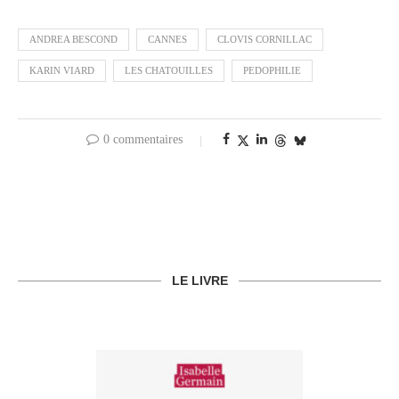
ANDREA BESCOND
CANNES
CLOVIS CORNILLAC
KARIN VIARD
LES CHATOUILLES
PEDOPHILIE
0 commentaires
LE LIVRE