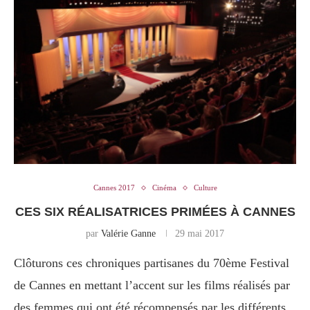
Cannes 2017
Cinéma
Culture
CES SIX RÉALISATRICES PRIMÉES À CANNES
par
Valérie Ganne
29 mai 2017
Clôturons ces chroniques partisanes du 70ème Festival
de Cannes en mettant l’accent sur les films réalisés par
des femmes qui ont été récompensés par les différents