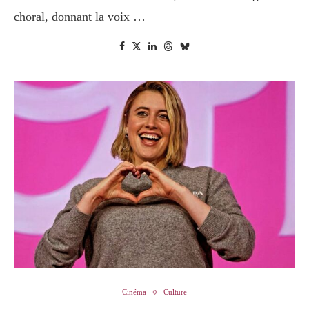
choral, donnant la voix …
Cinéma
Culture