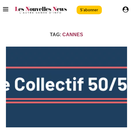
S'abonner
TAG:
CANNES