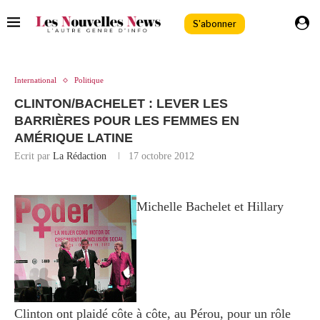
S'abonner
International
Politique
CLINTON/BACHELET : LEVER LES
BARRIÈRES POUR LES FEMMES EN
AMÉRIQUE LATINE
Ecrit par
La Rédaction
17 octobre 2012
Michelle Bachelet et Hillary
Clinton ont plaidé côte à côte, au Pérou, pour un rôle