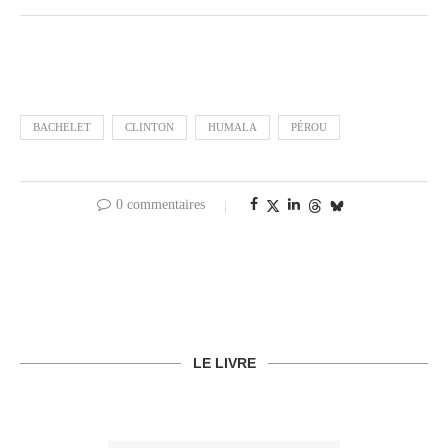
BACHELET
CLINTON
HUMALA
PÉROU
0 commentaires
LE LIVRE