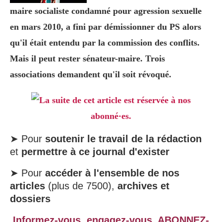
maire socialiste condamné pour agression sexuelle
en mars 2010, a fini par démissionner du PS alors
qu'il était entendu par la commission des conflits.
Mais il peut rester sénateur-maire. Trois
associations demandent qu'il soit révoqué.
La suite de cet article est réservée à nos
abonné·es.
➤ Pour
soutenir le travail de la rédaction
et
permettre à ce journal d'exister
➤ Pour
accéder à l'ensemble de nos
articles
(plus de 7500),
archives et
dossiers
Informez-vous, engagez-vous,
ABONNEZ-