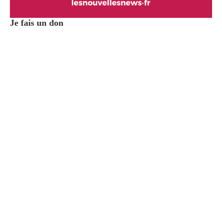
Je fais un don