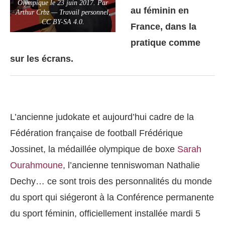
Olympique le 23 juin 2017. Par
au féminin en
Arthur Crbz — Travail personnel,
CC BY-SA 4.0.
France, dans la
pratique comme
sur les écrans.
L’ancienne judokate et aujourd’hui cadre de la
Fédération française de football Frédérique
Jossinet, la médaillée olympique de boxe
Sarah
Ourahmoune
, l’ancienne tenniswoman Nathalie
Dechy… ce sont trois des personnalités du monde
du sport qui siégeront à la Conférence permanente
du sport féminin, officiellement installée mardi 5