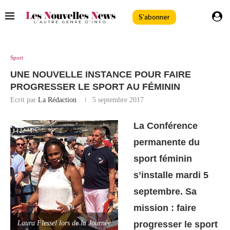
S'abonner
Sport
UNE NOUVELLE INSTANCE POUR FAIRE
PROGRESSER LE SPORT AU FÉMININ
Ecrit par
La Rédaction
5 septembre 2017
La Conférence
permanente du
sport féminin
s’installe mardi 5
septembre. Sa
mission : faire
progresser le sport
Laura Flessel lors de la Journée