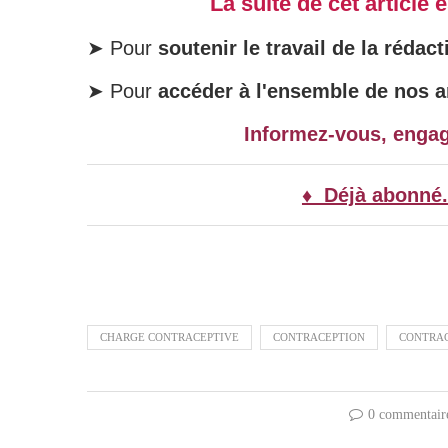
La suite de cet article
➤ Pour
soutenir le travail de la rédact
➤ Pour
accéder à l'ensemble de nos ar
Informez-vous, enga
♦ Déjà abonné.
CHARGE CONTRACEPTIVE
CONTRACEPTION
CONTRAC
0 commentair