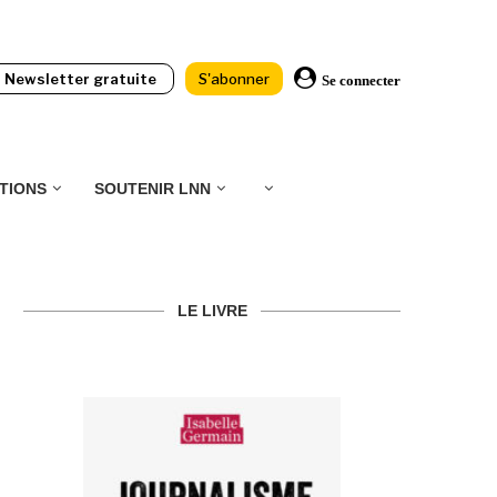
Newsletter gratuite
S'abonner
Se connecter
TIONS
SOUTENIR LNN
LE LIVRE