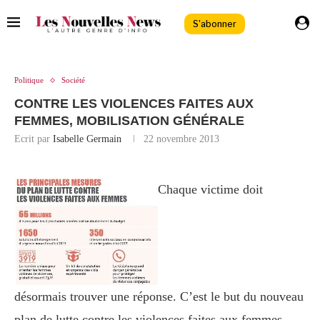
S'abonner
Politique
Société
CONTRE LES VIOLENCES FAITES AUX
FEMMES, MOBILISATION GÉNÉRALE
Ecrit par
Isabelle Germain
22 novembre 2013
Chaque victime doit
désormais trouver une réponse. C’est le but du nouveau
plan de lutte contre les violences faites aux femmes