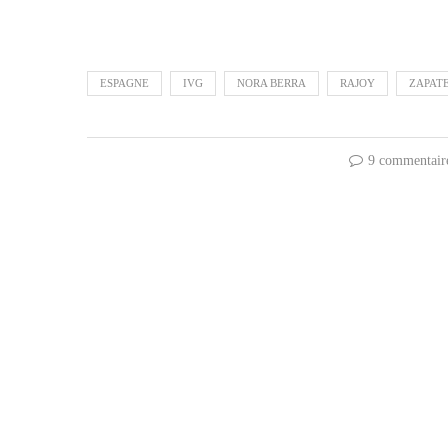
ESPAGNE
IVG
NORA BERRA
RAJOY
ZAPAT
9 commentair