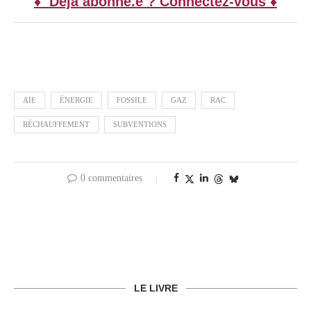
♦ Déjà abonné.e ? Connectez-vous ♦
AIE
ÉNERGIE
FOSSILE
GAZ
RAC
RÉCHAUFFEMENT
SUBVENTIONS
0 commentaires
LE LIVRE