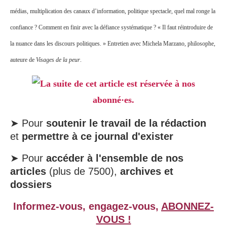
médias, multiplication des canaux d’information, politique spectacle, quel mal ronge la
confiance ? Comment en finir avec la défiance systématique ? « Il faut réintroduire de
la nuance dans les discours politiques. » Entretien avec Michela Marzano, philosophe,
auteure de
Visages de la peur
.
La suite de cet article est réservée à nos
abonné·es.
➤ Pour
soutenir le travail de la rédaction
et
permettre à ce journal d'exister
➤ Pour
accéder à l'ensemble de nos
articles
(plus de 7500),
archives et
dossiers
Informez-vous, engagez-vous,
ABONNEZ-
VOUS !