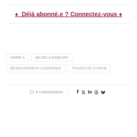
♦ Déjà abonné.e ? Connectez-vous ♦
GRIPPE A
MICHELA MARZANO
RÉCHAUFFEMENT CLIMATIQUE
VISAGES DE LA PEUR
4 commentaires