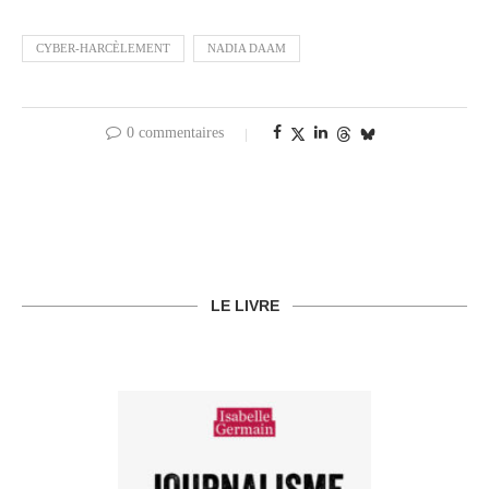
CYBER-HARCÈLEMENT
NADIA DAAM
0 commentaires
LE LIVRE