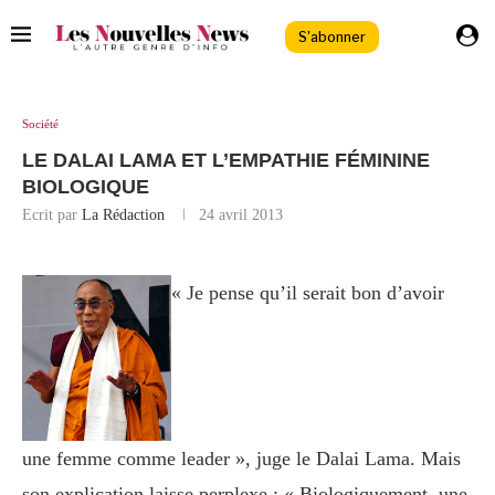
S'abonner
Société
LE DALAI LAMA ET L’EMPATHIE FÉMININE
BIOLOGIQUE
Ecrit par
La Rédaction
24 avril 2013
« Je pense qu’il serait bon d’avoir
une femme comme leader », juge le Dalai Lama. Mais
son explication laisse perplexe : « Biologiquement, une