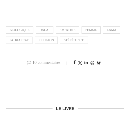
BIOLOGIQUE
DALAI
EMPATHIE
FEMME
LAMA
PATRIARCAT
RELIGION
STÉRÉOTYPE
10 commentaires
LE LIVRE