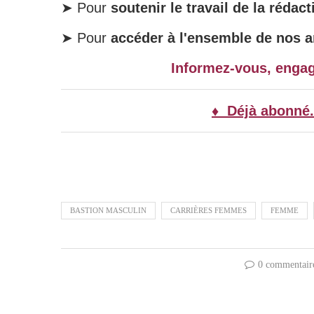
➤ Pour
soutenir le travail de la rédact
➤ Pour
accéder à l'ensemble de nos ar
Informez-vous, enga
♦ Déjà abonné.
BASTION MASCULIN
CARRIÈRES FEMMES
FEMME
0 commentair