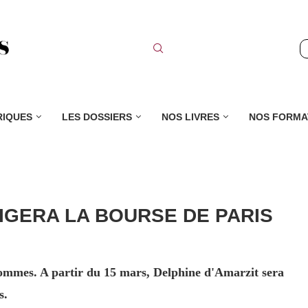
RIQUES
LES DOSSIERS
NOS LIVRES
NOS FORMA
RIGERA LA BOURSE DE PARIS
hommes. A partir du 15 mars, Delphine d'Amarzit sera
s.