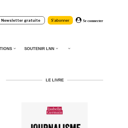
Newsletter gratuite
S'abonner
Se connecter
TIONS
SOUTENIR LNN
LE LIVRE