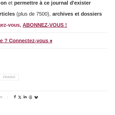
ion
et
permettre à ce journal d'exister
ticles
(plus de 7500),
archives et dossiers
gez-vous,
ABONNEZ-VOUS !
e ? Connectez-vous ♦
FINANCE
es