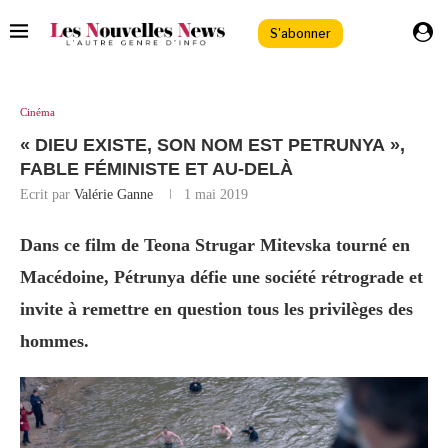
S'abonner
Cinéma
« DIEU EXISTE, SON NOM EST PETRUNYA »,
FABLE FÉMINISTE ET AU-DELÀ
Ecrit par
Valérie Ganne
1 mai 2019
Dans ce film de Teona Strugar Mitevska tourné en
Macédoine, Pétrunya défie une société rétrograde et
invite à remettre en question tous les privilèges des
hommes.