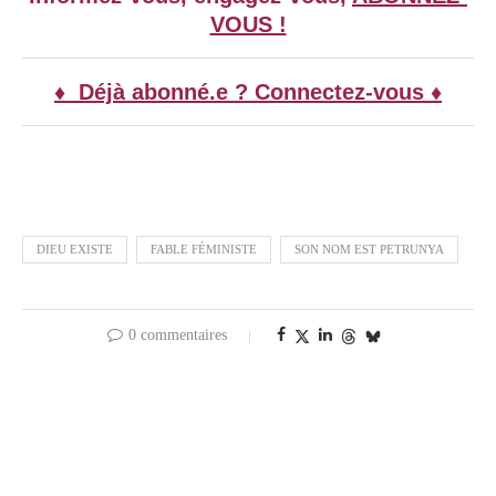
VOUS !
♦ Déjà abonné.e ? Connectez-vous ♦
DIEU EXISTE
FABLE FÉMINISTE
SON NOM EST PETRUNYA
0 commentaires