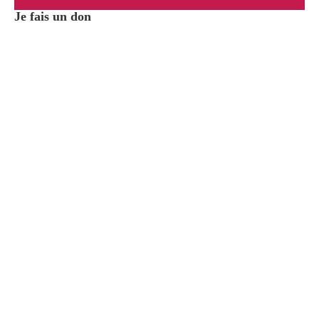
Je fais un don