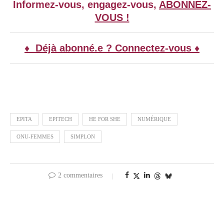
Informez-vous, engagez-vous,
ABONNEZ-
VOUS !
♦ Déjà abonné.e ? Connectez-vous ♦
EPITA
EPITECH
HE FOR SHE
NUMÉRIQUE
ONU-FEMMES
SIMPLON
2 commentaires