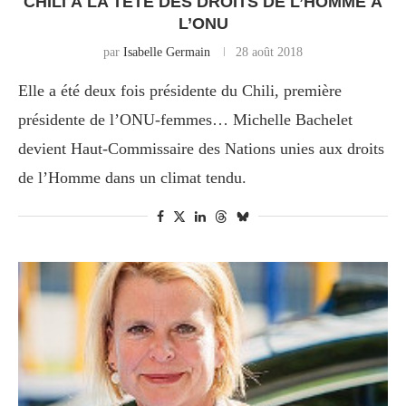
CHILI À LA TÊTE DES DROITS DE L’HOMME À
L’ONU
par
Isabelle Germain
28 août 2018
Elle a été deux fois présidente du Chili, première
présidente de l’ONU-femmes… Michelle Bachelet
devient Haut-Commissaire des Nations unies aux droits
de l’Homme dans un climat tendu.