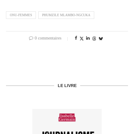
ONU-FEMMES
PHUMZILE MLAMBO-NGCUKA
0 commentaires
LE LIVRE