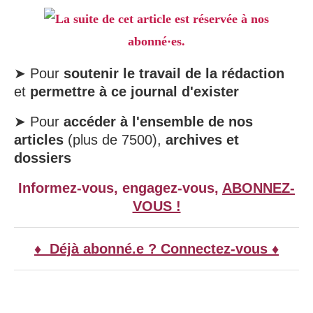
La suite de cet article est réservée à nos
abonné·es.
➤ Pour
soutenir le travail de la rédaction
et
permettre à ce journal d'exister
➤ Pour
accéder à l'ensemble de nos
articles
(plus de 7500),
archives et
dossiers
Informez-vous, engagez-vous,
ABONNEZ-
VOUS !
♦ Déjà abonné.e ? Connectez-vous ♦