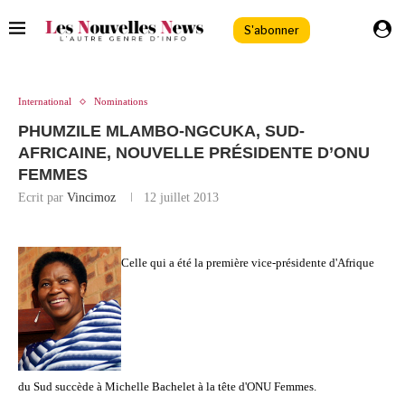
S'abonner
International
Nominations
PHUMZILE MLAMBO-NGCUKA, SUD-
AFRICAINE, NOUVELLE PRÉSIDENTE D’ONU
FEMMES
Ecrit par
Vincimoz
12 juillet 2013
Celle qui a été la première vice-présidente d'Afrique
du Sud succède à Michelle Bachelet à la tête d'ONU Femmes.