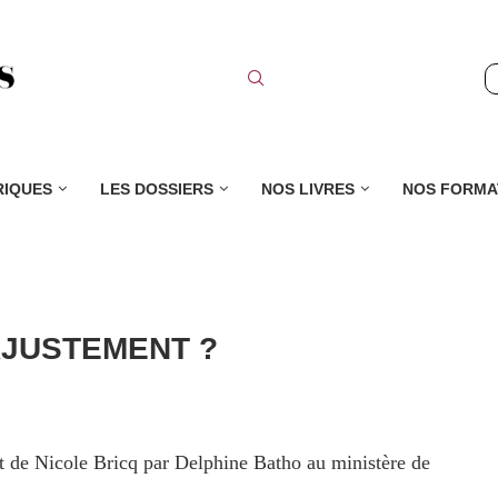
RIQUES
LES DOSSIERS
NOS LIVRES
NOS FORMA
AJUSTEMENT ?
 de Nicole Bricq par Delphine Batho au ministère de