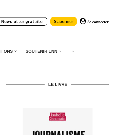
Newsletter gratuite
S'abonner
Se connecter
TIONS
SOUTENIR LNN
LE LIVRE