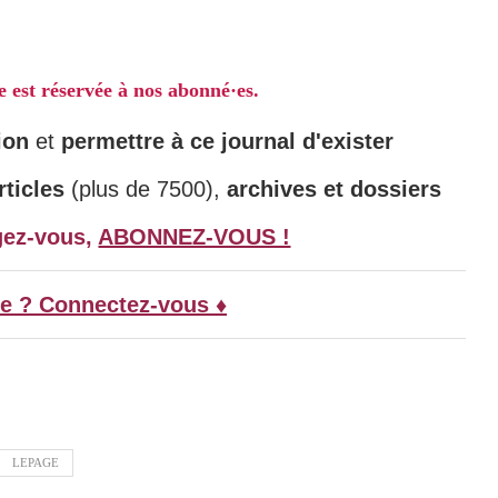
le est réservée à nos abonné·es.
ion
et
permettre à ce journal d'exister
ticles
(plus de 7500),
archives et dossiers
gez-vous,
ABONNEZ-VOUS !
e ? Connectez-vous ♦
LEPAGE