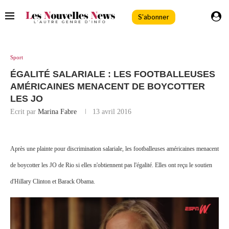
S'abonner
Sport
ÉGALITÉ SALARIALE : LES FOOTBALLEUSES
AMÉRICAINES MENACENT DE BOYCOTTER
LES JO
Ecrit par
Marina Fabre
13 avril 2016
Après une plainte pour discrimination salariale, les footballeuses américaines menacent
de boycotter les JO de Rio si elles n'obtiennent pas l'égalité. Elles ont reçu le soutien
d'Hillary Clinton et Barack Obama.