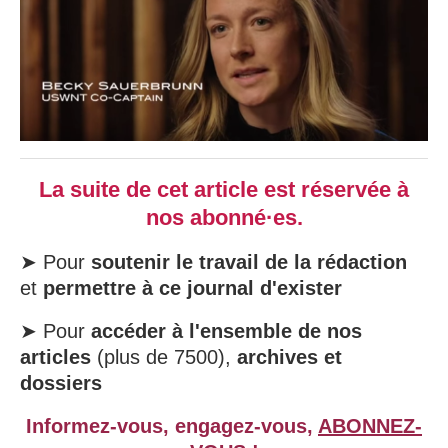
La suite de cet article est réservée à
nos abonné·es.
➤ Pour
soutenir le travail de la rédaction
et
permettre à ce journal d'exister
➤ Pour
accéder à l'ensemble de nos
articles
(plus de 7500),
archives et
dossiers
Informez-vous, engagez-vous,
ABONNEZ-