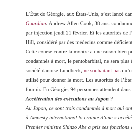
L’État de Géorgie, aux États-Unis, s’est lancé d
Guardian
. Andrew Allen Cook, 38 ans, condamné 
par injection jeudi 21 février. Et les autorités de
Hill, considéré par des médecins comme déficien
Cette course contre la montre a une raison bien pré
condamnés à mort, le pentobarbital, ne sera plus à
société danoise Lundbeck,
ne souhaitant pas
qu’un
utilisé pour donner la mort. Les autorités de l’Ét
fournir. En Géorgie, 94 personnes attendent dans 
Accélération des exécutions au Japon ?
Au Japon, ce sont trois condamnés à mort qui ont
à Amnesty international la crainte d’une « accél
Premier ministre Shinzo Abe a pris ses fonctions