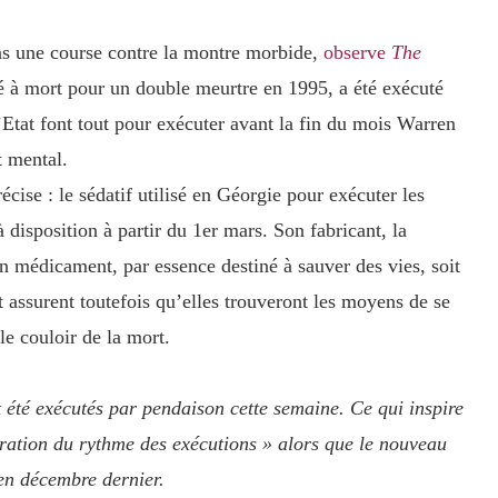
ans une course contre la montre morbide,
observe
The
à mort pour un double meurtre en 1995, a été exécuté
 l’Etat font tout pour exécuter avant la fin du mois Warren
t mental.
cise : le sédatif utilisé en Géorgie pour exécuter les
 disposition à partir du 1er mars. Son fabricant, la
 médicament, par essence destiné à sauver des vies, soit
at assurent toutefois qu’elles trouveront les moyens de se
le couloir de la mort.
 été exécutés par pendaison cette semaine. Ce qui inspire
ération du rythme des exécutions » alors que le nouveau
 en décembre dernier.