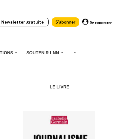
Newsletter gratuite
S'abonner
Se connecter
TIONS
SOUTENIR LNN
LE LIVRE