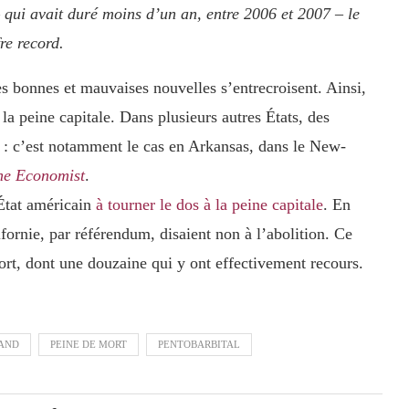
qui avait duré moins d’un an, entre 2006 et 2007 – le
re record.
es bonnes et mauvaises nouvelles s’entrecroisent. Ainsi,
a peine capitale. Dans plusieurs autres États, des
ns : c’est notamment le cas en Arkansas, dans le New-
he Economist
.
État américain
à tourner le dos à la peine capitale
. En
ifornie, par référendum, disaient non à l’abolition. Ce
ort, dont une douzaine qui y ont effectivement recours.
AND
PEINE DE MORT
PENTOBARBITAL