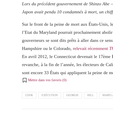
Lors du précédent gouvernement de Shinzo Abe – 
Japon avait pendu 10 condamnés à mort, un chiff
Sur le front de la peine de mort aux États-Unis, l
l’Etat du Maryland pourrait prochainement abolir l
gouverneurs se sont dits prêts à aller dans ce se
Hampshire ou le Colorado,
relevait récemment
T
En avril 2012, le Connecticut devenait le 17ème 
revanche, à la fin de l’année, les électeurs de Cal
sont encore 33 États qui appliquent la peine de m
Mettre dans vos favoris (
0
)
COOK
EXÉCUTION
GEORGIE
HILL
MARYL