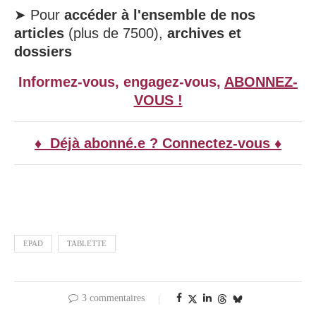
➤ Pour
accéder à l'ensemble de nos
articles
(plus de 7500),
archives et
dossiers
Informez-vous, engagez-vous,
ABONNEZ-
VOUS !
♦ Déjà abonné.e ? Connectez-vous ♦
EPAD
TABLETTE
3 commentaires