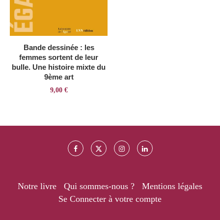
Bande dessinée : les
femmes sortent de leur
bulle. Une histoire mixte du
9ème art
9,00
€
Notre livre
Qui sommes-nous ?
Mentions légales
Se Connecter à votre compte