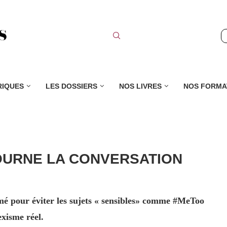
RIQUES
LES DOSSIERS
NOS LIVRES
NOS FORMA
ÉTOURNE LA CONVERSATION
mmé pour éviter les sujets « sensibles» comme #MeToo
exisme réel.