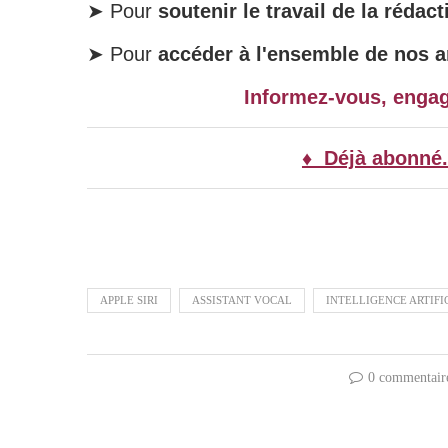
➤ Pour
soutenir le travail de la rédact
➤ Pour
accéder à l'ensemble de nos ar
Informez-vous, enga
♦ Déjà abonné.
APPLE SIRI
ASSISTANT VOCAL
INTELLIGENCE ARTIFI
0 commentair