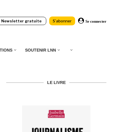
Newsletter gratuite
S'abonner
Se connecter
TIONS
SOUTENIR LNN
LE LIVRE