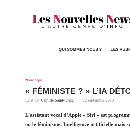
QUI SOMMES-NOUS ?
LES RUB
Numérique
« FÉMINISTE ? » L’IA D
Ecrit par
Camille Saint-Cricq
12 septembre 2019
L’assistant vocal d’Apple « Siri » est progra
ou le féminisme. Intelligence artificielle mais s