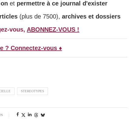
ion
et
permettre à ce journal d'exister
ticles
(plus de 7500),
archives et dossiers
gez-vous,
ABONNEZ-VOUS !
e ? Connectez-vous ♦
CIELLE
STEREOTYPES
es